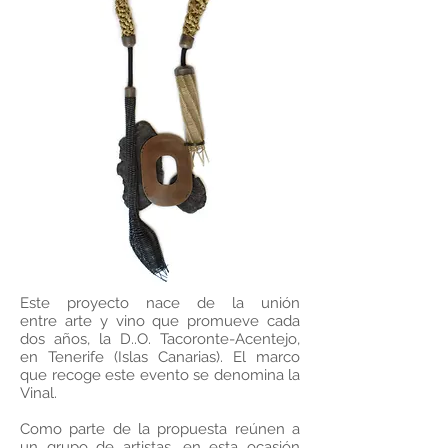
Este proyecto nace de la unión
entre arte y vino que promueve cada
dos años, la D..O. Tacoronte-Acentejo,
en Tenerife (Islas Canarias). El marco
que recoge este evento se denomina la
Vinal.
Como parte de la propuesta reúnen a
un grupo de artistas, en esta ocasión