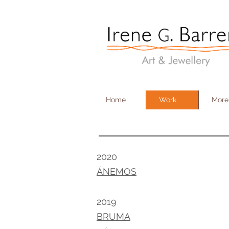
Irene G. Barrera
Art & Jewellery
Home
Work
More
2020
ÁNEMOS
2019
BRUMA