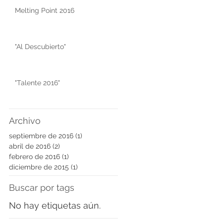
Melting Point 2016
"Al Descubierto"
"Talente 2016"
Archivo
septiembre de 2016
(1)
1 entrada
abril de 2016
(2)
2 entradas
febrero de 2016
(1)
1 entrada
diciembre de 2015
(1)
1 entrada
Buscar por tags
No hay etiquetas aún.