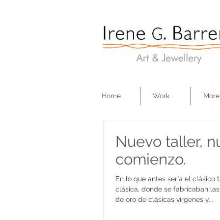
Irene G. Barrera
Art & Jewellery
Home
Work
More
Nuevo taller, 
comienzo.
En lo que antes sería el clásico t
clásica, donde se fabricaban la
de oro de clásicas vírgenes y...